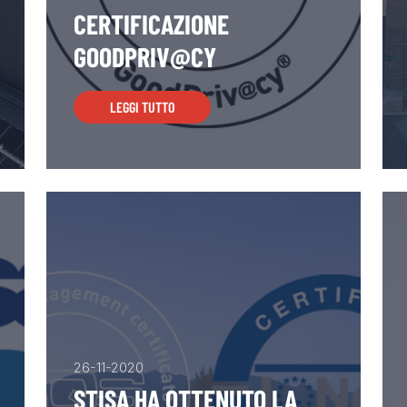
CERTIFICAZIONE
GOODPRIV@CY
LEGGI TUTTO
26-11-2020
STISA HA OTTENUTO LA