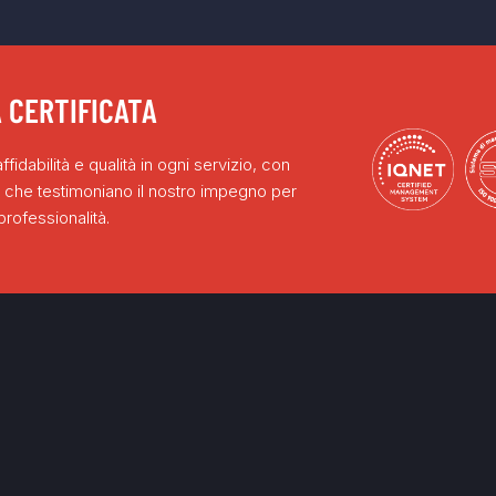
 CERTIFICATA
fidabilità e qualità in ogni servizio, con
ni che testimoniano il nostro impegno per
rofessionalità.