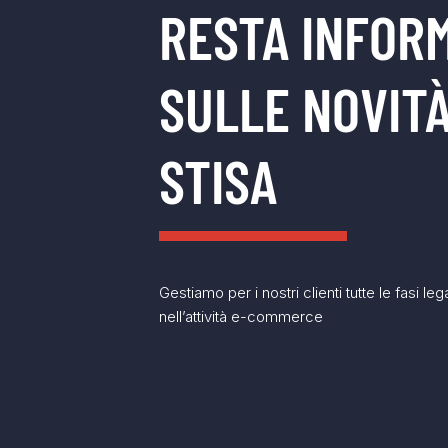
RESTA INFOR
SULLE NOVITÀ
STISA
Gestiamo per i nostri clienti tutte le fasi leg
nell’attività e-commerce