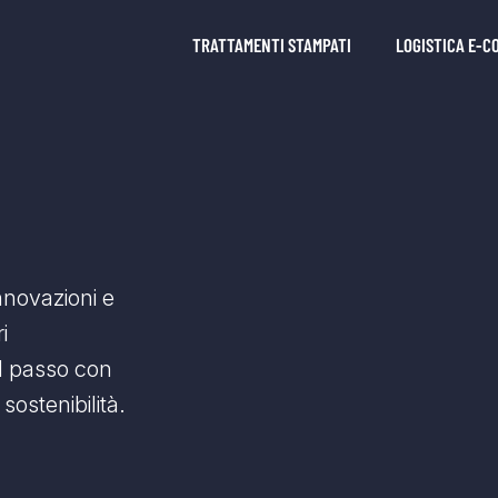
TRATTAMENTI STAMPATI
LOGISTICA E-
innovazioni e
i
l passo con
sostenibilità.