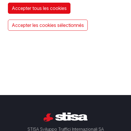
Accepter tous les cookies
Accepter les cookies sélectionnés
STISA Sviluppo Traffici Internazionali SA